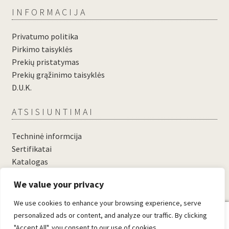
INFORMACIJA
Privatumo politika
Pirkimo taisyklės
Prekių pristatymas
Prekių grąžinimo taisyklės
D.U.K.
ATSISIUNTIMAI
Techninė informcija
Sertifikatai
Katalogas
....
We value your privacy
....
We use cookies to enhance your browsing experience, serve
0
personalized ads or content, and analyze our traffic. By clicking
"Accept All", you consent to our use of cookies.