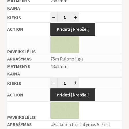
23x2mm
-
+
Pridėti į krepšelį
75m Rulono ilgis
43x1mm
-
+
Pridėti į krepšelį
Užsakoma Pristatymas 5-7 d.d.