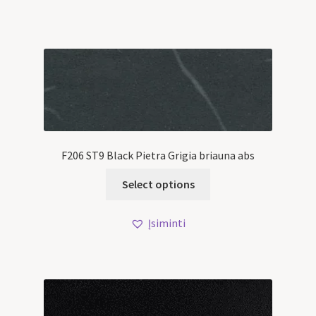
F206 ST9 Black Pietra Grigia briauna abs
Select options
Įsiminti