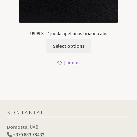
U999 ST7 juoda apelsinas briauna abs
Select options
Įsiminti
KONTAKTAI
Domosta
, UAB
+370 683 78432