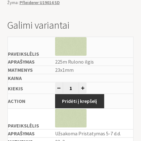
Žyma:
Pfleiderer U19014 SD
Galimi variantai
225m Rulono ilgis
23x1mm
-
+
Pridėti į krepšelį
Užsakoma Pristatymas 5-7 d.d.