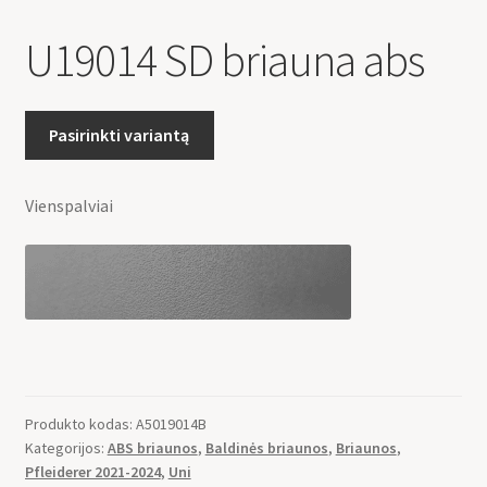
U19014 SD briauna abs
Pasirinkti variantą
Vienspalviai
Produkto kodas:
A5019014B
Kategorijos:
ABS briaunos
,
Baldinės briaunos
,
Briaunos
,
Pfleiderer 2021-2024
,
Uni