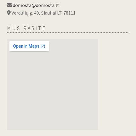
domosta@domosta.lt
Verdulių g. 40, Šiauliai LT-78111
MUS RASITE