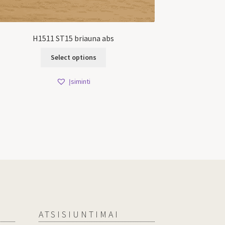
H1511 ST15 briauna abs
Select options
Įsiminti
ATSISIUNTIMAI