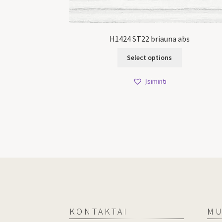
H1424 ST22 briauna abs
Select options
Įsiminti
KONTAKTAI
MU