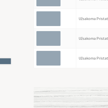
Užsakoma Pristat
Užsakoma Pristat
Užsakoma Pristat