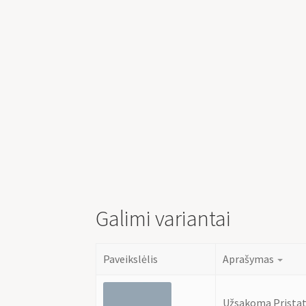
Galimi variantai
Paveikslėlis
Aprašymas
Užsakoma Pristat