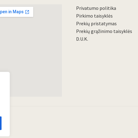
Privatumo politika
Pirkimo taisyklės
Prekių pristatymas
Prekių grąžinimo taisyklės
D.U.K.