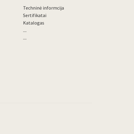
Techninė informcija
Sertifikatai
Katalogas
....
....