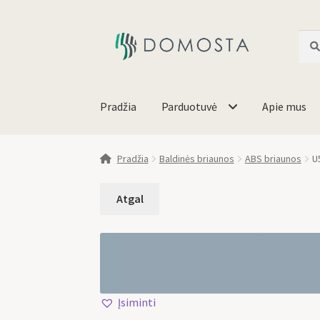
Ieško
Pradžia
Parduotuvė
Apie mus
Pradžia
Baldinės briaunos
ABS briaunos
U
Įsiminti